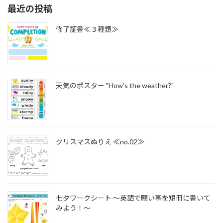
最近の投稿
修了証書≪３種類≫
天気のポスター "How's the weather?"
クリスマスぬりえ ≪no.02≫
七夕ワークシート ～英語で願い事を短冊に書いて
みよう！～