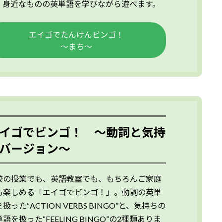
、身近なものの英単語を学びながら遊べます。
エイゴでたんけんビンゴ！
～まち～
イゴでビンゴ！ ～動詞と気持
バージョン～
校の授業でも、英語教室でも、もちろんご家庭
も楽しめる「エイゴでビンゴ！」。動詞の英単
扱った“ACTION VERBS BINGO”と、気持ちの
語を扱った“FEELING BINGO”の2種類ありま