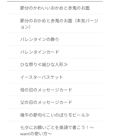
節分のかわいいおかめと赤鬼のお面
節分のおかめと赤鬼のお面（本気バージ
ョン）
バレンタインの飾り
バレンタインカード
ひな祭り≪紙ひな人形≫
イースターバスケット
母の日のメッセージカード
父の日のメッセージカード
端午の節句≪こいのぼりモビール≫
七夕にお願いごとを英語で書こう！～
wantの使い方～