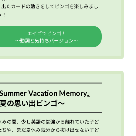
。出たカードの動きをしてビンゴを楽しみまし
う！
エイゴでビンゴ！
～動詞と気持ちバージョン～
Summer Vacation Memory』
夏の思い出ビンゴ～
休みの間、少し英語の勉強から離れていた子ど
たちや、まだ夏休み気分から抜け出せない子ど