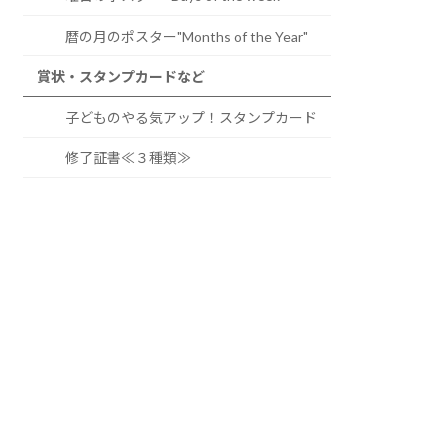
暦の月のポスター"Months of the Year"
賞状・スタンプカードなど
子どものやる気アップ！スタンプカード
修了証書≪３種類≫