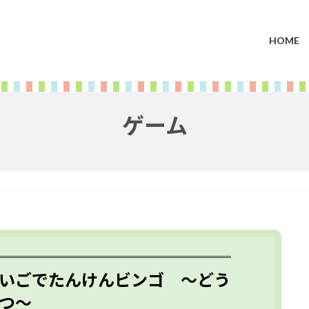
HOME
ゲーム
いごでたんけんビンゴ ～どう
つ～