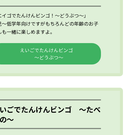
エイゴでたんけんビンゴ！～どうぶつ～」
児～低学年向けですがもちろんどの年齢のお子
んも一緒に楽しめますよ。
えいごでたんけんビンゴ
～どうぶつ～
いごでたんけんビンゴ ～たべ
の～