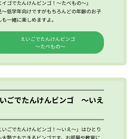
エイゴでたんけんビンゴ！～たべもの～」
児～低学年向けですがもちろんどの年齢のお子
んも一緒に楽しめますよ。
えいごでたんけんビンゴ
～たべもの～
いごでたんけんビンゴ ～いえ
えいごでたんけんビンゴ！～いえ～」はひとり
も大勢でもできるビンゴです。お部屋や教室に