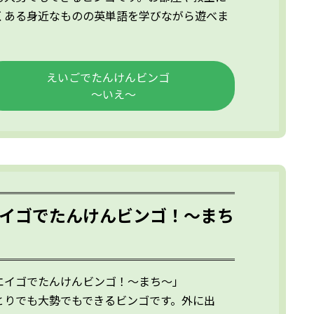
くある身近なものの英単語を学びながら遊べま
。
えいごでたんけんビンゴ
～いえ～
イゴでたんけんビンゴ！～まち
エイゴでたんけんビンゴ！～まち～」
とりでも大勢でもできるビンゴです。外に出