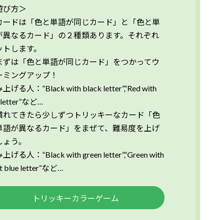
遊び方＞
カードは「色と単語が同じカード」と「色と単
が異なるカード」の２種類あります。それぞれ
ットします。
まずは「色と単語が同じカード」をつかってウ
ーミングアップ！
げる人：“Black with black letter”,“Red with
 letter”など…
慣れてきたら少しずつトリッキーなカード「色
単語が異なるカード」をまぜて、難易度を上げ
しょう。
げる人：“Black with green letter”,“Green with
ht blue letter”など…
トリッキーカラーゲーム