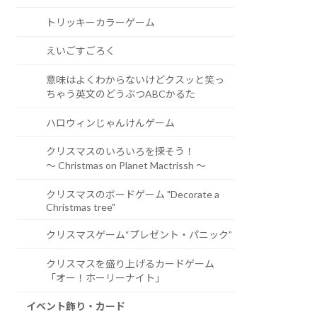
トリッキーカラーゲーム
えいごすごろく
意味はよくわからないけどクスッと笑っ
ちゃう英文のどうぶつABCかるた
ハロウィンじゃんけんゲーム
クリスマスのいろいろを探そう！
～ Christmas on Planet Mactrissh ～
クリスマスのボードゲーム "Decorate a
Christmas tree"
クリスマスゲーム“プレゼント・パニック”
クリスマスを盛り上げるカードゲーム
「オー！ホーリーナイト」
イベント飾り・カード