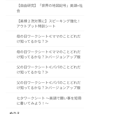
【自由研究】「世界の地図記号」英語×社
会
【英検２次対策に】スピーキング強化！
アウトプット特訓シート
母の日ワークシート≪ママのことどれだ
け知ってるかな？≫
母の日ワークシート≪ママのことどれだ
け知ってるかな？≫バージョンアップ版
父の日ワークシート≪パパのことどれだ
け知ってるかな？≫
父の日ワークシート≪パパのことどれだ
け知ってるかな？≫バージョンアップ版
七夕ワークシート ～英語で願い事を短冊
に書いてみよう！～
ぬりえ