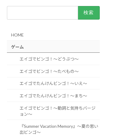
検
索:
HOME
ゲーム
エイゴでビンゴ！～どうぶつ～
エイゴでビンゴ！～たべもの～
エイゴでたんけんビンゴ！～いえ～
エイゴでたんけんビンゴ！～まち～
エイゴでビンゴ！～動詞と気持ちバージ
ョン～
『Summer Vacation Memory』～夏の思い
出ビンゴ～