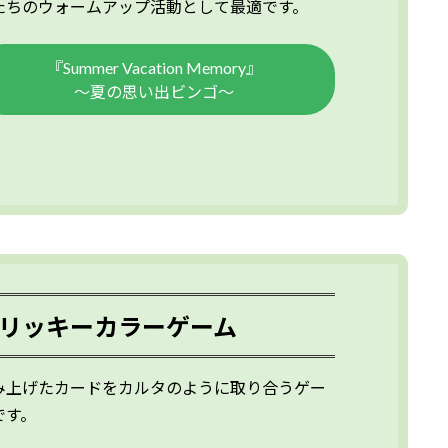
たちのウォームアップ活動として最適です。
『Summer Vacation Memory』
～夏の思い出ビンゴ～
リッキーカラーゲーム
み上げたカードをカルタのように取り合うゲー
です。