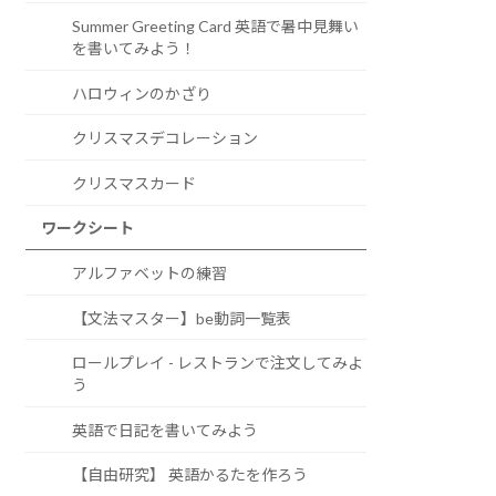
Summer Greeting Card 英語で暑中見舞い
を書いてみよう！
ハロウィンのかざり
クリスマスデコレーション
クリスマスカード
ワークシート
アルファベットの練習
【文法マスター】be動詞一覧表
ロールプレイ - レストランで注文してみよ
う
英語で日記を書いてみよう
【自由研究】 英語かるたを作ろう