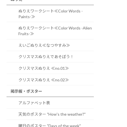
ぬりえワークシート≪Color Words -
Paints-≫
ぬりえワークシート≪Color Words -Alien
Fruits-≫
えいごぬりえ≪なつやすみ≫
クリスマスぬりえであそぼう！
クリスマスぬりえ ≪no.01≫
クリスマスぬりえ ≪no.02≫
掲示板・ポスター
アルファベット表
天気のポスター "How's the weather?"
曜日のポスター "Days of the week"